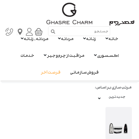
تعریف سبک تو
خانه
زنانه
مردانه
مردانه - زنانه
مراقبت از چرم و
اکسسوری
مراقبت از چرم و جیر
خدمات
جیر
فروش سازمانی
فرصت آخر
نمایش
1
از 1 محصول
مرتب سازی بر اساس :
جدیدترین