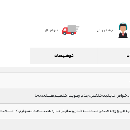
پشتیبانی
نحوه ارسال
ت
توضیحات
- خواص : قابلیت تنفس، جذب رطوبت، تنظیم کننده دما