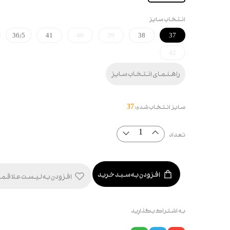
انتخاب سایز
36/5
41
40
39
38
37
42
راهنمای انتخاب سایز
سایز انتخاب شده:
37
تعداد
افزودن به سبد خرید
افزودن به لیست علاقم
به اشتراک بگذارید