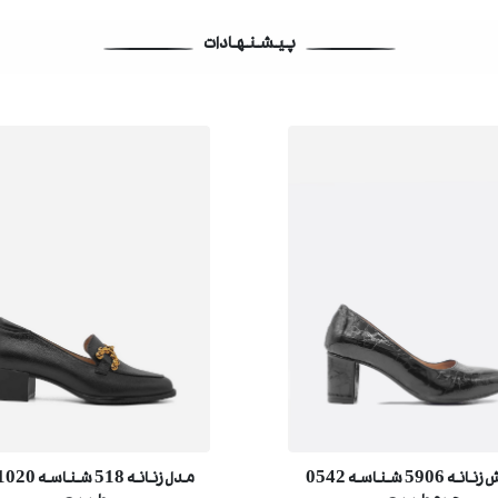
پیشنهادات
کفش زنانه 5906 شناسه 0542