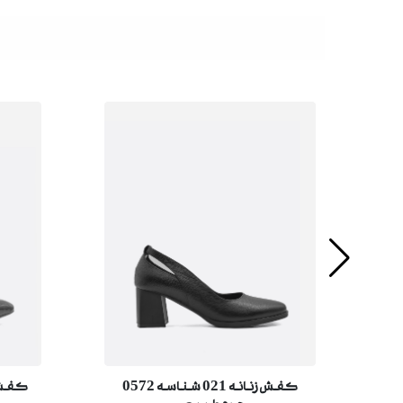
ناسه
کفش زنانه 021 شناسه 0572