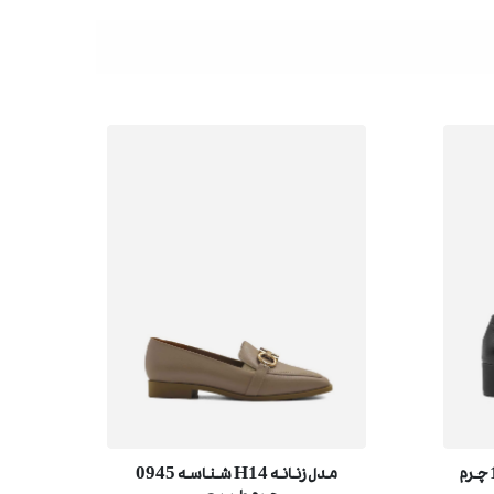
مدل زنانه 518 شناسه 1020 چرم
مدل زنانه H14 شناسه 0945