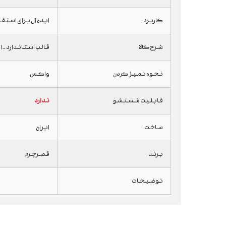
کاربرد
ایده آل برای استف
شرح کالا
قالب استاندارد - ارتف
نحوه تمیز کردن
واکس
قابلیت شستشو
ندارد
ساخت
ایران
برند
قصرچرم
توضیحات