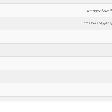
اده روزمره و رسمی
اع پاشنه 1/5 cm