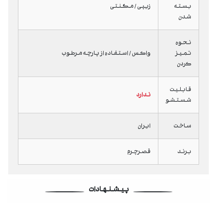
بسته
زیپی / مگنتی
شدن
نحوه
تمیز
واکس / استفاده از پارچه مرطوب
کردن
قابلیت
ندارد
شستشو
ساخت
ایران
برند
قصرچرم
پیشنهادات