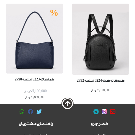
%
کیف زنانه 5223 شناسه 2790
کیف زنانه کوله 5224 شناسه 2792
5,100,000تومان
5,100,000 تومان
3,990,000تومان
قصر چرم
راهنمای مشتریان