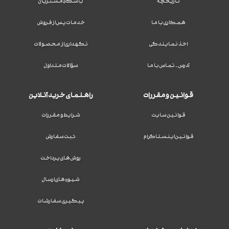
تاریخچه
باشگاه مشتریان
همکاری با ما
خدمات پس از فروش
اخذ نمایندگی
نگهداری از محصولات
آدرس - تماس با ما
سؤالات متداول
قوانین و مقررات
راهنمای خرید آنلاین
قوانین سایت
شرایط و مقررات
قوانین اینستاگرام
ثبت سفارش
روش های پرداخت
شیوه های ارسال
پیگیری سفارشات