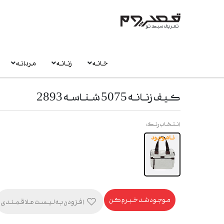
تعریف سبک تو
خانه
زنانه
مردانه
کیف زنانه 5075 شناسه 2893
انتخاب رنگ:
ناموجود
موجود شد خبرم کن
افزودن به لیست علاقمندی