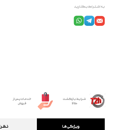
به اشتراک بگذارید
شرایط بازگشت
خدمات پس از
کالا
فروش
ویژگی ها
نظرا