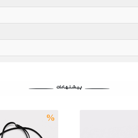
پیشنهادات
%