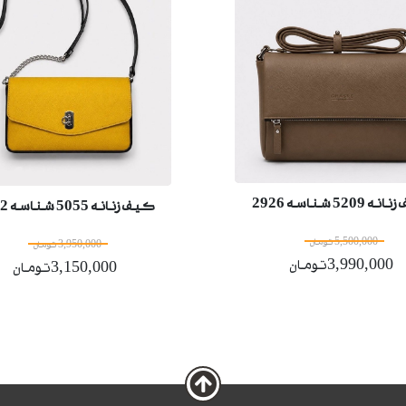
5209 شناسه 2926
کیف زنانه 5055 شناسه 2862
5,500,000 تومان
3,950,000 تومان
3,990,000تومان
3,150,000تومان