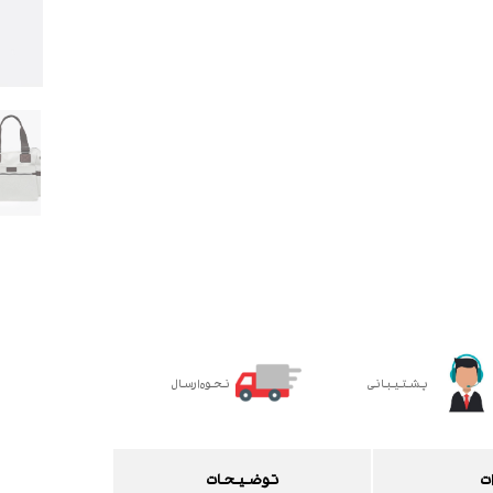
پشتیبانی
نحوه ارسال
ت
توضیحات