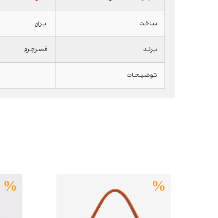
ساخت
ایران
برند
قصرچرم
توضیحات
%
%