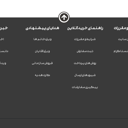
 مقررات
راهنمای خرید آنلاین
هدایای پیشنهادی
خبرن
 سایت
شرایط و مقررات
ویژه خانم ها
اخب
نستاگرام
ثبت سفارش
ویژه آقایان
دانست
روش های پرداخت
فروش سازمانی
ویدئ
شیوه های ارسال
کارت هدیه
پیگیری سفارشات