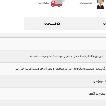
پشتیبانی
نحوه ارسال
ت
توضیحات
- خواص : قابلیت تنفس، جذب رطوبت، تنظیم کننده دما
ف پذیر، سبک و مقاوم در برابر سایش و لغزش، خاصیت عایق حرارتی
ده روزمره
ع لژ 3 cm