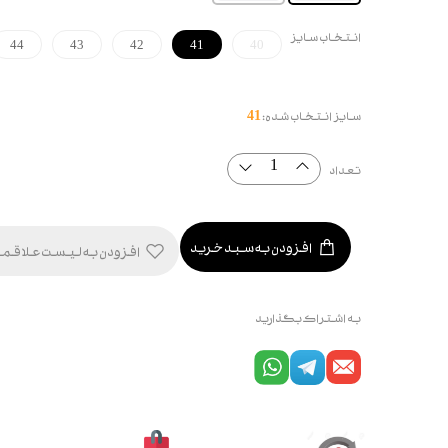
انتخاب سایز
44
43
42
41
40
سایز انتخاب شده:
41
تعداد
افزودن به سبد خرید
افزودن به لیست علاقم
به اشتراک بگذارید