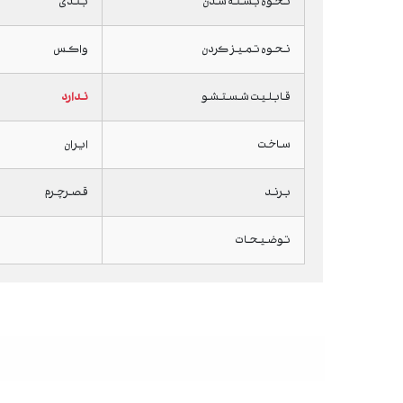
نحوه بسته شدن
بندی
نحوه تمیز کردن
واکس
قابلیت شستشو
ندارد
ساخت
ایران
برند
قصرچرم
توضیحات