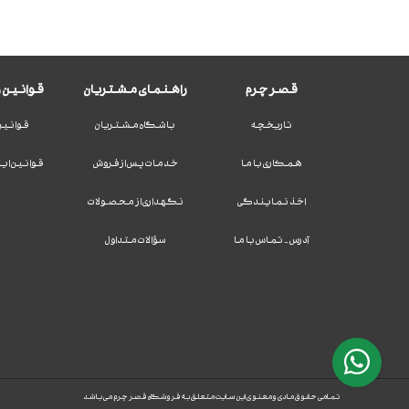
قصر چرم
راهنمای مشتریان
قوانین و
تاریخچه
باشگاه مشتریان
قوانین
همکاری با ما
خدمات پس از فروش
قوانین ای
اخذ نمایندگی
نگهداری از محصولات
آدرس - تماس با ما
سؤالات متداول
تمامی حقوق مادی و معنوی این سایت متعلق به فروشگاه قصر چرم می باشد