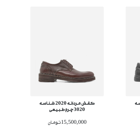
4 شناسه
کفش مردانه 2020 شناسه
3020 چرم طبیعی
15,500,000تومان