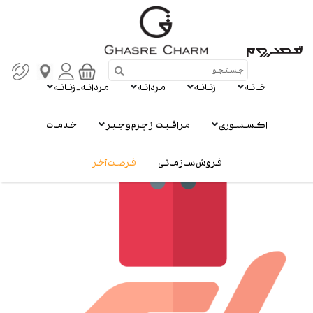
تعریف سبک تو
خانه
زنانه
مردانه
مردانه - زنانه
خدمات پس از فروش
اکسسوری
مراقبت از چرم و جیر
خدمات
فروش سازمانی
فرصت آخر