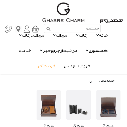
تعریف سبک تو
خانه
زنانه
مردانه
مردانه - زنانه
مردانه
اکسسوری
مراقبت از چرم و جیر
خدمات
نمایش
3
از 3 محصول
فروش سازمانی
فرصت آخر
مرتب سازی بر اساس :
جدیدترین
ست 2
ست 3
ست 2