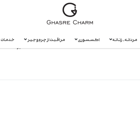
مردانه - زنانه
اکسسوری
مراقبت از چرم و جیر
خدمات
سایز ها