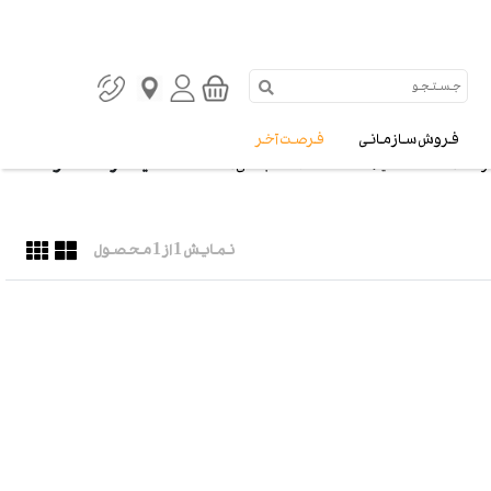
فروش سازمانی
فرصت آخر
فیلتر محصولات
رنگ ها
قیمت
دسته بندی ها
نمایش
1
از 1 محصول