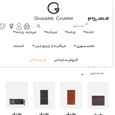
تعریف سبک تو
خانه
زنانه
مردانه
مردانه - زنانه
مردانه
اکسسوری
مراقبت از چرم و جیر
خدمات
نمایش
4
از 4 محصول
فروش سازمانی
فرصت آخر
مرتب سازی بر اساس :
جدیدترین
کیف
کیف
کیف
کیف