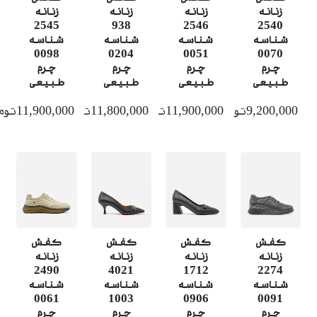
زنانه
زنانه
زنانه
زنانه
2546
2540
2545
938
شناسه
شناسه
شناسه
شناسه
0051
0070
0098
0204
چرم
چرم
چرم
چرم
طبیعی
طبیعی
طبیعی
طبیعی
9,200,000تومان
11,900,000تومان
11,800,000تومان
11,900,000تومان
کفش
کفش
کفش
کفش
زنانه
زنانه
زنانه
زنانه
1712
2490
4021
2274
شناسه
شناسه
شناسه
شناسه
0906
0061
1003
0091
چرم
چرم
چرم
چرم