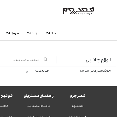
تعریف سبک تو
خانه
زنانه
مردانه
لوازم جانبی
مرتب سازی بر اساس :
جدیدترین
قصر چرم
راهنمای مشتریان
قوانین و
تاریخچه
باشگاه مشتریان
قوانین
همکاری با ما
خدمات پس از فروش
قوانین ای