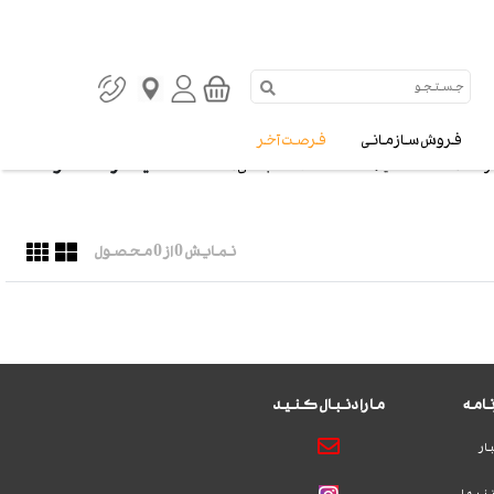
فروش سازمانی
فرصت آخر
فیلتر محصولات
رنگ ها
قیمت
دسته بندی ها
نمایش
0
از 0 محصول
امه
ما را دنبال کنید
ار
نیها