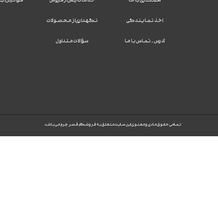
اخذ نمایندگی
نگهداری از محصولات
آدرس - تماس با ما
سؤالات متداول
تمامی حقوق مادی و معنوی این سایت متعلق به فروشگاه قصر چرم می باشد