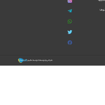
وها
طراحی و توسعه توسط گیو